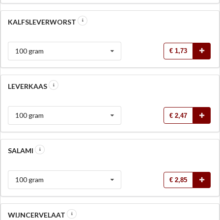
KALFSLEVERWORST
100 gram
€ 1,73
LEVERKAAS
100 gram
€ 2,47
SALAMI
100 gram
€ 2,85
WIJNCERVELAAT