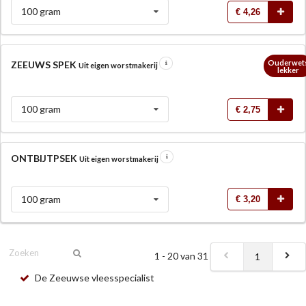
100 gram
€ 4,26
Ouderwet
ZEEUWS SPEK
Uit eigen worstmakerij
lekker
100 gram
€ 2,75
ONTBIJTPSEK
Uit eigen worstmakerij
100 gram
€ 3,20
1 - 20 van 31
1
De Zeeuwse vleesspecialist