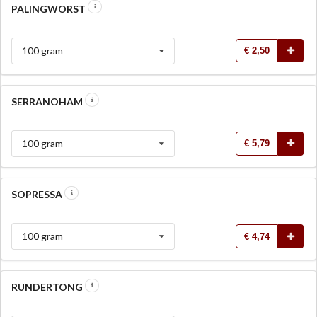
PALINGWORST
100 gram
€ 2,50
SERRANOHAM
100 gram
€ 5,79
SOPRESSA
100 gram
€ 4,74
RUNDERTONG