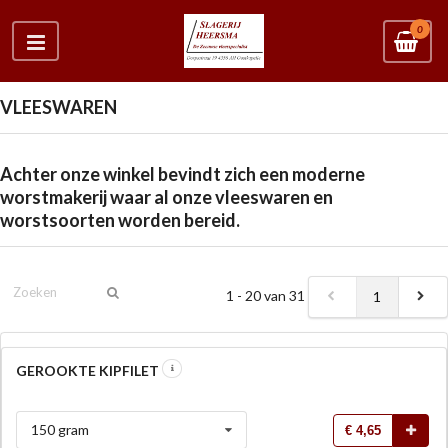
0
VLEESWAREN
Achter onze winkel bevindt zich een moderne
worstmakerij waar al onze vleeswaren en
worstsoorten worden bereid.
1 - 20 van 31
1
GEROOKTE KIPFILET
150 gram
€ 4,65