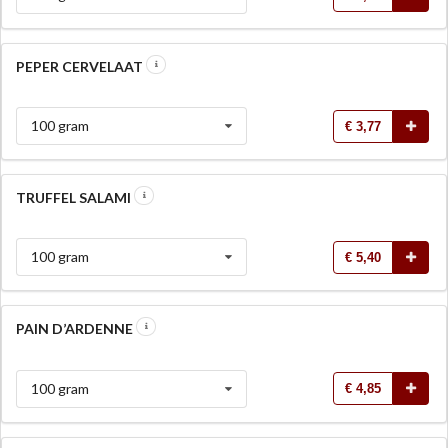
PEPER CERVELAAT
100 gram
€ 3,77
TRUFFEL SALAMI
100 gram
€ 5,40
PAIN D’ARDENNE
100 gram
€ 4,85