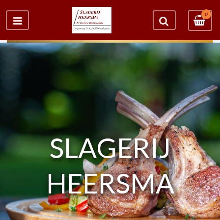
0
SLAGERIJ
HEERSMA