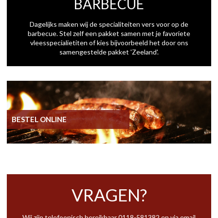
BARBECUE
Dagelijks maken wij de specialiteiten vers voor op de
barbecue. Stel zelf een pakket samen met je favoriete
vleesspecialietiten of kies bijvoorbeeld het door ons
samengestelde pakket 'Zeeland'.
BESTEL ONLINE
VRAGEN?
Wij zijn telefoonisch bereikbaar
0118-581382
en via email