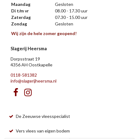
Maandag
Gesloten
Di t/m vr
08.00 - 17.30 uur
Zaterdag
07.30 - 15.00 uur
Zondag
Gesloten
Wij zijn de hele zomer geopend!
Slagerij Heersma
Dorpsstraat 19
4356 AH Oostkapelle
0118-581382
info@slagerijheersma.nl
De Zeeuwse vleesspecialist
Vers vlees van eigen bodem