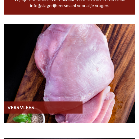
info@slagerijheersma.nl
voor al je vragen.
VERS VLEES