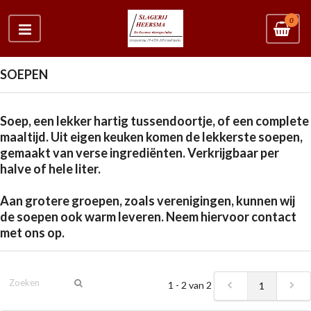
0
SOEPEN
Soep, een lekker hartig tussendoortje, of een complete
maaltijd. Uit eigen keuken komen de lekkerste soepen,
gemaakt van verse ingrediënten. Verkrijgbaar per
halve of hele liter.
Aan grotere groepen, zoals verenigingen, kunnen wij
de soepen ook warm leveren. Neem hiervoor contact
met ons op.
1 - 2 van 2
1