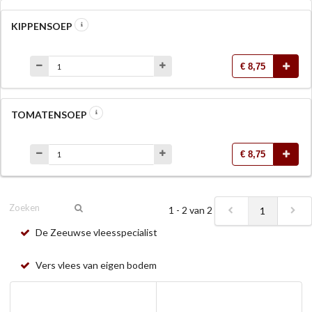
KIPPENSOEP
€ 8,75
TOMATENSOEP
€ 8,75
1 - 2 van 2
1
De Zeeuwse vleesspecialist
Vers vlees van eigen bodem