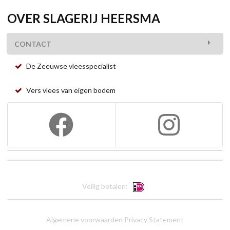
OVER SLAGERIJ HEERSMA
CONTACT
De Zeeuwse vleesspecialist
Vers vlees van eigen bodem
Veilig betalen:
Algemene voorwaarden
Privacy Statement