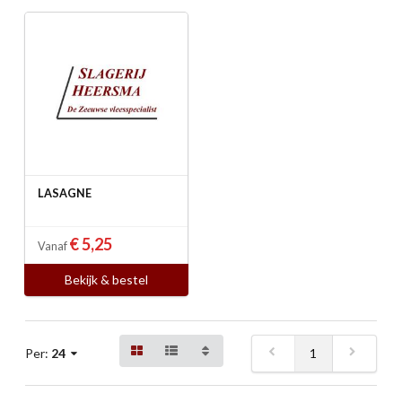
LASAGNE
€ 5,25
Vanaf
Bekijk & bestel
1
Per:
24